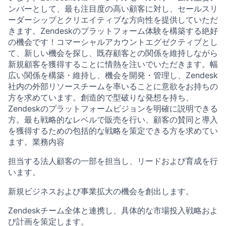
ンバーとして、最も注目度の高い顧客に対し、セールスリ
ーダーシップとクリエイティブな方向性を提供していただ
きます。Zendeskのプラットフォーム体験を構築する絶好
の機会です！コマーシャルアカウントエグゼクティブとし
て、新しい機会を探し、既存顧客との関係を維持しながら
新規顧客を獲得することに情熱を注いでいただきます。幅
広い関係を構築・維持し、機会を開発・管理し、Zendesk
社内の外部リソースチームを率いることに意欲をお持ちの
方を求めています。創造的で型破りな発想を持ち、
Zendeskのプラットフォームビジョンを明確に説明できる
方。最も戦略的なレベルで販売を行い、顧客の賛同と導入
を獲得するための包括的な戦略を策定できる方を求めてい
ます。業務内容
担当する法人顧客の一部を担当し、リードおよび育成を行
います。
新規ビジネスおよび事業拡大の機会を創出します。
Zendeskチーム全体と連携し、具体的な市場投入戦略およ
び計画を策定します。