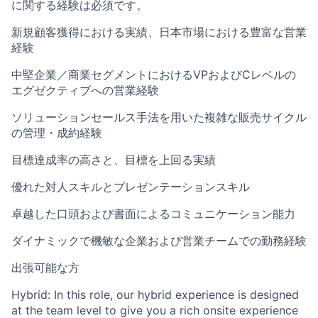
に関する経験は必須です。
新規顧客獲得における実績、日本市場における豊富な営業
経験
中堅企業／商業セグメントにおけるVPおよびCレベルの
エグゼクティブへの営業経験
ソリューションセールス手法を用いた複雑な販売サイクル
の管理・成約経験
目標達成率の高さと、目標を上回る実績
優れた対人スキルとプレゼンテーションスキル
卓越した口頭および書面によるコミュニケーション能力
ダイナミックで機敏な企業および営業チームでの勤務経験
出張可能な方
Hybrid: In this role, our hybrid experience is designed
at the team level to give you a rich onsite experience