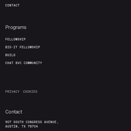
CONTACT
Programs
FELLOWSHIP
BIO-IT FELLOWSHIP
BUILD
CHAT 8VC COMMUNITY
PRIVACY
COOKIES
Contact
907 SOUTH CONGRESS AVENUE,
AUSTIN, TX 78704