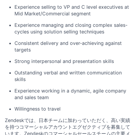
Experience selling to VP and C level executives at
Mid Market/Commercial segment
Experience managing and closing complex sales-
cycles using solution selling techniques
Consistent delivery and over-achieving against
targets
Strong interpersonal and presentation skills
Outstanding verbal and written communication
skills
Experience working in a dynamic, agile company
and sales team
Willingness to travel
Zendeskでは、日本チームに加わっていただく、高い実績
を持つコマーシャルアカウントエグゼクティブを募集して
います。Zendeskのコマーシャルセールスチームの主要メ