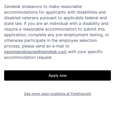
Zendesk endeavors to make reasonable
accommodations for applicants with disabilities and
disabled veterans pursuant to applicable federal and
state law. If you are an individual with a disability and
require a reasonable accommodation to submit this
application, complete any pre-employment testing, or
otherwise participate in the employee selection
process, please send an e-mail to
peopleandplaces@zendesk.com
with your specific
accommodation request.
Home
Resources
Apply now
Portfolio
Fellowship
See more open positions at
Forethought
About
Build