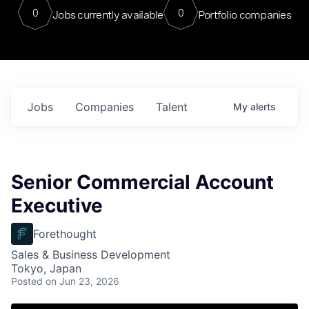
0
0
Jobs currently available
Portfolio companies
Jobs
Companies
Talent
My
alerts
Senior Commercial Account
Executive
Forethought
Sales & Business Development
Tokyo, Japan
Posted
on Jun 23, 2026