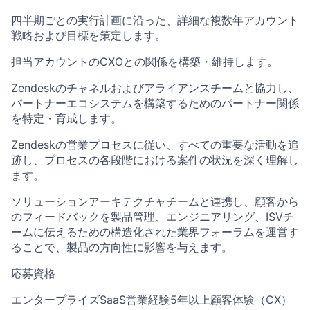
四半期ごとの実行計画に沿った、詳細な複数年アカウント
戦略および目標を策定します。
担当アカウントのCXOとの関係を構築・維持します。
Zendeskのチャネルおよびアライアンスチームと協力し、
パートナーエコシステムを構築するためのパートナー関係
を特定・育成します。
Zendeskの営業プロセスに従い、すべての重要な活動を追
跡し、プロセスの各段階における案件の状況を深く理解し
ます。
ソリューションアーキテクチャチームと連携し、顧客から
のフィードバックを製品管理、エンジニアリング、ISVチ
ームに伝えるための構造化された業界フォーラムを運営す
ることで、製品の方向性に影響を与えます。
応募資格
エンタープライズSaaS営業経験5年以上顧客体験（CX）