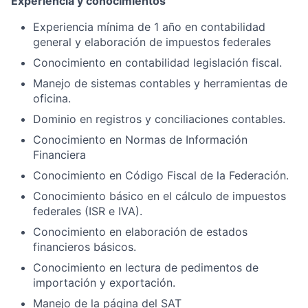
Experiencia y conocimientos
Experiencia mínima de 1 año en contabilidad
general y elaboración de impuestos federales
Conocimiento en contabilidad legislación fiscal.
Manejo de sistemas contables y herramientas de
oficina.
Dominio en registros y conciliaciones contables.
Conocimiento en Normas de Información
Financiera
Conocimiento en Código Fiscal de la Federación.
Conocimiento básico en el cálculo de impuestos
federales (ISR e IVA).
Conocimiento en elaboración de estados
financieros básicos.
Conocimiento en lectura de pedimentos de
importación y exportación.
Manejo de la página del SAT