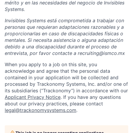
mérito y en las necesidades del negocio de Invisibles
Systems.
Invisibles Systems está comprometida a trabajar con
personas que requieran adaptaciones razonables y a
proporcionarlas en caso de discapacidades físicas o
mentales. Si necesita asistencia o alguna adaptación
debido a una discapacidad durante el proceso de
entrevista, por favor contacte a recruiting@ismco.mx
When you apply to a job on this site, you
acknowledge and agree that the personal data
contained in your application will be collected and
processed by Trackonomy Systems, Inc. and/or one of
its subsidiaries (“Trackonomy”) in accordance with our
Applicant Privacy Notice
.­­­­­­­­­­­­­­­­­­­­­­­­­­­­­­­­­­ If you have any questions
about our privacy practices, please contact
legal@trackonomysystems.com
.
This job is no longer accepting applications