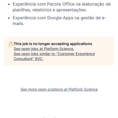
Experiência com Pacote Office na elaboração de
planilhas, relatórios e apresentações.
Experiência com Google Apps na gestão de e-
mails.
This job is no longer accepting applications
See open jobs at
Platform Science
.
See open jobs similar to "
Customer Experience
Consultant
"
8VC
.
Home
Resources
See more open positions at
Platform Science
Portfolio
Fellowship