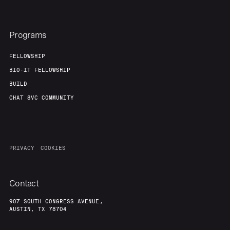
Programs
FELLOWSHIP
BIO-IT FELLOWSHIP
BUILD
CHAT 8VC COMMUNITY
PRIVACY
COOKIES
Contact
907 SOUTH CONGRESS AVENUE,
AUSTIN, TX 78704