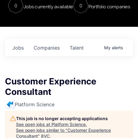
0
0
Jobs currently available
Portfolio companies
Jobs
Companies
Talent
My
alerts
Customer Experience
Consultant
Platform Science
This job is no longer accepting applications
See open jobs at
Platform Science
.
See open jobs similar to "
Customer Experience
Consultant
"
8VC
.