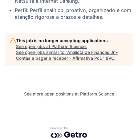
Netsuite e Internet Banking.
Perfil: Perfil analítico, proativo, organizado e com
atenção rigorosa a prazos e detalhes.
This job is no longer accepting applications
See open jobs at
Platform Science
.
See open jobs similar to "
Analista de Finanças Jr -
Contas a pagar e receber - Afirmativa PcD
"
8VC
.
See more open positions at
Platform Science
Powered by Getro.com