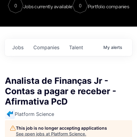
0
0
Jobs currently available
Portfolio companies
Jobs
Companies
Talent
My
alerts
Analista de Finanças Jr -
Contas a pagar e receber -
Afirmativa PcD
Platform Science
This job is no longer accepting applications
See open jobs at
Platform Science
.