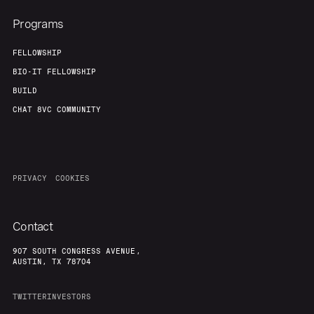
Programs
FELLOWSHIP
BIO-IT FELLOWSHIP
BUILD
CHAT 8VC COMMUNITY
PRIVACY
COOKIES
Contact
907 SOUTH CONGRESS AVENUE,
AUSTIN, TX 78704
TWITTER
INVESTORS