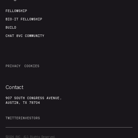
FELLOWSHIP
BIO-IT FELLOWSHIP
BUILD
CHAT 8VC COMMUNITY
PRIVACY
COOKIES
Contact
907 SOUTH CONGRESS AVENUE,
AUSTIN, TX 78704
TWITTER
INVESTORS
©2024
8VC. All Rights Reserved.