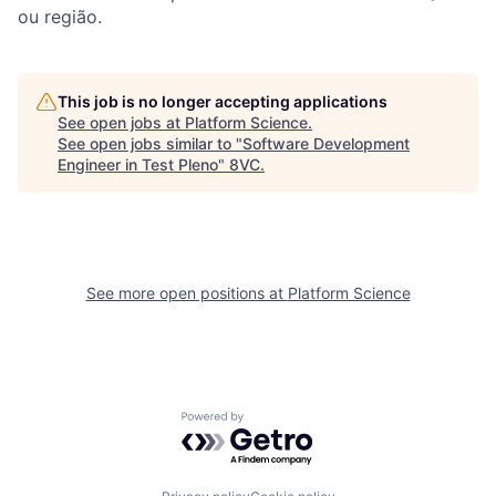
ou região.
This job is no longer accepting applications
See open jobs at
Platform Science
.
See open jobs similar to "
Software Development
Engineer in Test Pleno
"
8VC
.
See more open positions at
Platform Science
Powered by Getro.com
Home
Resources