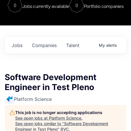
0
0
Jobs currently available
Portfolio companies
Jobs
Companies
Talent
My
alerts
Software Development
Engineer in Test Pleno
Platform Science
This job is no longer accepting applications
See open jobs at
Platform Science
.
See open jobs similar to "
Software Development
Engineer in Test Pleno
"
8VC
.