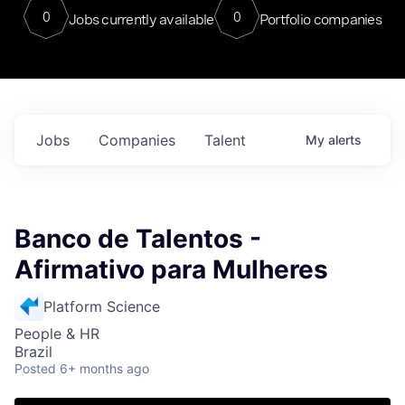
0
0
Jobs currently available
Portfolio companies
Jobs
Companies
Talent
My
alerts
Banco de Talentos -
Afirmativo para Mulheres
Platform Science
People & HR
Brazil
Posted
6+ months ago