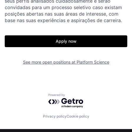
seus perfis analisados cuidadosamente e serão
convidadas para um processo seletivo caso existam
posições abertas nas suas áreas de interesse, com
base nas suas experiências e aspirações de carreira.
Apply now
See more open positions at
Platform Science
Powered by Getro.com
Privacy policy
Cookie policy