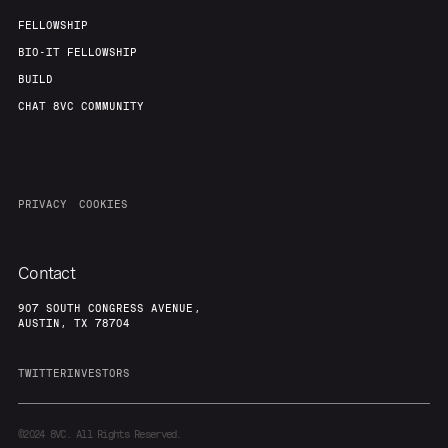
FELLOWSHIP
BIO-IT FELLOWSHIP
BUILD
CHAT 8VC COMMUNITY
PRIVACY
COOKIES
Contact
907 SOUTH CONGRESS AVENUE,
AUSTIN, TX 78704
TWITTER
INVESTORS
©2024
8VC. All Rights Reserved.