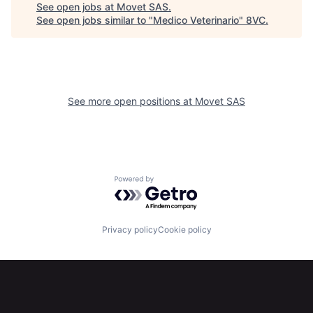
See open jobs at
Movet SAS
.
See open jobs similar to "
Medico Veterinario
"
8VC
.
See more open positions at
Movet SAS
Powered by Getro.com
Privacy policy
Cookie policy
Home
Resources