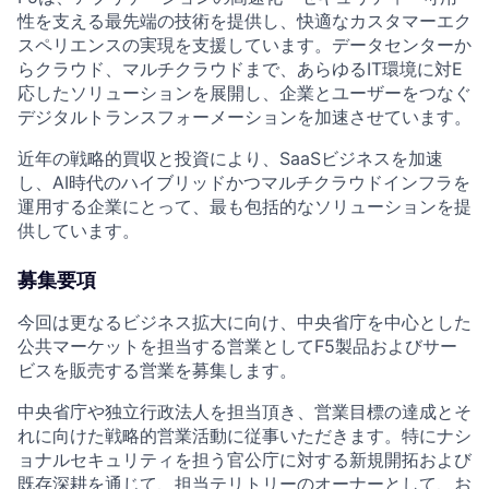
性を支える最先端の技術を提供し、快適なカスタマーエク
スペリエンスの実現を支援しています。データセンターか
らクラウド、マルチクラウドまで、あらゆるIT環境に対E
応したソリューションを展開し、企業とユーザーをつなぐ
デジタルトランスフォーメーションを加速させています。
近年の戦略的買収と投資により、SaaSビジネスを加速
し、AI時代のハイブリッドかつマルチクラウドインフラを
運用する企業にとって、最も包括的なソリューションを提
供しています。
募集要項
今回は更なるビジネス拡大に向け、中央省庁を中心とした
公共マーケットを担当する営業としてF5製品およびサー
ビスを販売する営業を募集します。
中央省庁や独立行政法人を担当頂き、営業目標の達成とそ
れに向けた戦略的営業活動に従事いただきます。特にナシ
ョナルセキュリティを担う官公庁に対する新規開拓および
既存深耕を通じて、担当テリトリーのオーナーとして、お