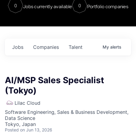
0
0
Jobs currently available
Portfolio companies
Jobs
Companies
Talent
My
alerts
AI/MSP Sales Specialist
(Tokyo)
Lilac Cloud
Software Engineering, Sales & Business Development,
Data Science
Tokyo, Japan
Posted
on Jun 13, 2026