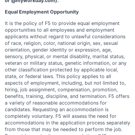
or
@myworkday.com
)
.
Equal Employment Opportunity
It is the policy of F5 to provide equal employment
opportunities to all employees and employment
applicants without regard to unlawful considerations
of race, religion, color, national origin, sex, sexual
orientation, gender identity or expression, age,
sensory, physical, or mental disability, marital status,
veteran or military status, genetic information, or any
other classification protected by applicable local,
state, or federal laws. This policy applies to all
aspects of employment, including, but not limited to,
hiring, job assignment, compensation, promotion,
benefits, training, discipline, and termination.
F5 offers
a variety of reasonable accommodations for
candidates
. Requesting an accommodation is
completely voluntary. F5 will assess the need for
accommodations in the application process separately
from those that may be needed to perform the job.