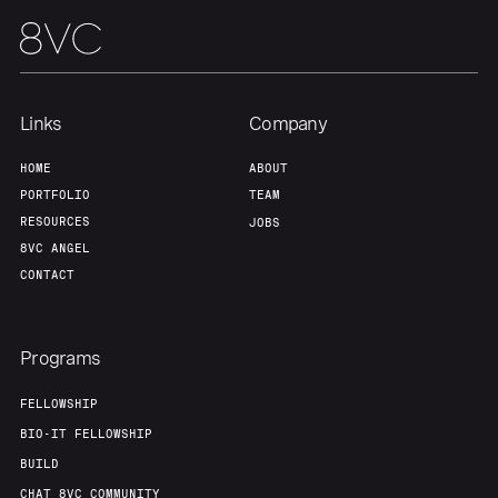
Links
Company
HOME
ABOUT
PORTFOLIO
TEAM
RESOURCES
JOBS
8VC ANGEL
CONTACT
Programs
FELLOWSHIP
BIO-IT FELLOWSHIP
BUILD
CHAT 8VC COMMUNITY