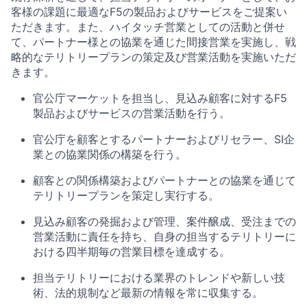
客様の課題に最適なF5の製品およびサービスをご提案い
ただきます。また、ハイタッチ営業としての活動と併せ
て、パートナー様との協業を通じた間接営業を実施し、戦
略的なテリトリープランの策定及び営業活動を実施いただ
きます。
官公庁マーケットを担当し、見込み顧客に対するF5
製品およびサービスの営業活動を行う。
官公庁を顧客とするパートナーおよびリセラー、SI企
業との協業関係の構築を行う。
顧客との関係構築およびパートナーとの協業を通じて
テリトリープランを策定し実行する。
見込み顧客の発掘および管理、案件醸成、受注までの
営業活動に責任を持ち、自身の担当するテリトリーに
おける四半期毎の営業目標を達成する。
担当テリトリーにおける業界のトレンドや新しい技
術、法的規制など最新の情報を常に収集する。