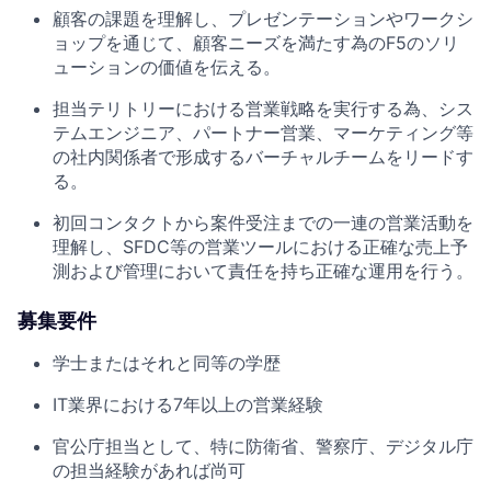
顧客の課題を理解し、プレゼンテーションやワークシ
ョップを通じて、顧客ニーズを満たす為のF5のソリ
ューションの価値を伝える。
担当テリトリーにおける営業戦略を実行する為、シス
テムエンジニア、パートナー営業、マーケティング等
の社内関係者で形成するバーチャルチームをリードす
る。
初回コンタクトから案件受注までの一連の営業活動を
理解し、SFDC等の営業ツールにおける正確な売上予
測および管理において責任を持ち正確な運用を行う。
募集要件
学士またはそれと同等の学歴
IT業界における7年以上の営業経験
官公庁担当として、特に防衛省、警察庁、デジタル庁
の担当経験があれば尚可