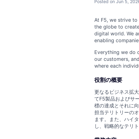
Posted
on Jun 5, 202
At F5, we strive to
the globe to creat
digital world. We 
enabling companies
Everything we do 
our customers, and
where each individu
役割の概要
更なるビジネス拡大に
てF5製品およびサ
標の達成とそれに向
担当テリトリーのオ
ます。また、ハイタ
し、戦略的なテリト