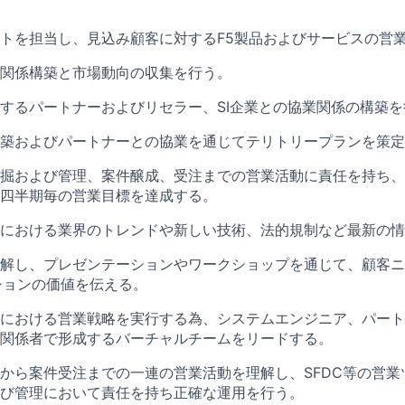
トを担当し、見込み顧客に対するF5製品およびサービスの営
関係構築と市場動向の収集を行う。
するパートナーおよびリセラー、SI企業との協業関係の構築を
築およびパートナーとの協業を通じてテリトリープランを策定
掘および管理、案件醸成、受注までの営業活動に責任を持ち、
四半期毎の営業目標を達成する。
における業界のトレンドや新しい技術、法的規制など最新の情
解し、プレゼンテーションやワークショップを通じて、顧客ニ
ションの価値を伝える。
における営業戦略を実行する為、システムエンジニア、パート
関係者で形成するバーチャルチームをリードする。
から案件受注までの一連の営業活動を理解し、SFDC等の営業
び管理において責任を持ち正確な運用を行う。