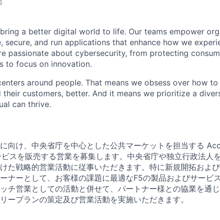
6
 bring a better digital world to life. Our teams empower or
e, secure, and run applications that enhance how we experi
are passionate about cybersecurity, from protecting consum
 to focus on innovation.
centers around people. That means we obsess over how to 
 their customers, better. And it means we prioritize a div
al can thrive.
向け、中央省庁を中心とした公共マーケットを担当する Account
ービスを販売する営業を募集します。中央省庁や独立行政法人
けた戦略的営業活動に従事いただきます。特に新規開拓および
ーナーとして、お客様の課題に最適なF5の製品およびサービ
ッチ営業としての活動と併せて、パートナー様との協業を通じ
リープランの策定及び営業活動を実施いただきます。