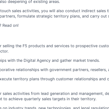
also deepening of existing areas.
-touch sales activities, you will also conduct indirect sales 
partners, formulate strategic territory plans, and carry out s
? Read on!
r selling the F5 products and services to prospective custo
ctor.
ships with the Digital Agency and gather market trends.
aborative relationships with government partners, resellers,
ecute territory plans through customer relationships and c
r sales activities from lead generation and management, de
nt to achieve quarterly sales targets in their territory.
 on industry trends, new technologies, and legal regulations