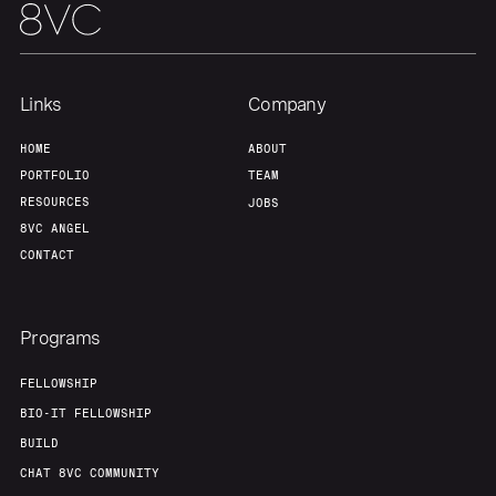
Links
Company
HOME
ABOUT
PORTFOLIO
TEAM
RESOURCES
JOBS
8VC ANGEL
CONTACT
Programs
FELLOWSHIP
BIO-IT FELLOWSHIP
BUILD
CHAT 8VC COMMUNITY