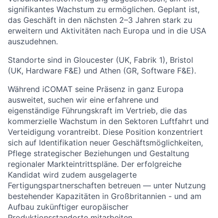
signifikantes Wachstum zu ermöglichen. Geplant ist,
das Geschäft in den nächsten 2–3 Jahren stark zu
erweitern und Aktivitäten nach Europa und in die USA
auszudehnen.
Standorte sind in Gloucester (UK, Fabrik 1), Bristol
(UK, Hardware F&E) und Athen (GR, Software F&E).
Während iCOMAT seine Präsenz in ganz Europa
ausweitet, suchen wir eine erfahrene und
eigenständige Führungskraft im Vertrieb, die das
kommerzielle Wachstum in den Sektoren Luftfahrt und
Verteidigung vorantreibt. Diese Position konzentriert
sich auf Identifikation neuer Geschäftsmöglichkeiten,
Pflege strategischer Beziehungen und Gestaltung
regionaler Markteintrittspläne. Der erfolgreiche
Kandidat wird zudem ausgelagerte
Fertigungspartnerschaften betreuen — unter Nutzung
bestehender Kapazitäten in Großbritannien - und am
Aufbau zukünftiger europäischer
Produktionsstandorte mitarbeiten.