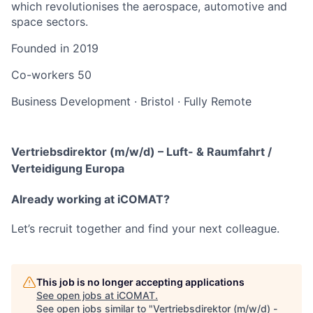
which revolutionises the aerospace, automotive and
space sectors.
Founded in
2019
Co-workers
50
Business Development
·
Bristol
·
Fully Remote
Vertriebsdirektor (m/w/d) – Luft- & Raumfahrt /
Verteidigung Europa
Already working at iCOMAT?
Let’s recruit together and find your next colleague.
This job is no longer accepting applications
See open jobs at
iCOMAT
.
See open jobs similar to "
Vertriebsdirektor (m/w/d) -