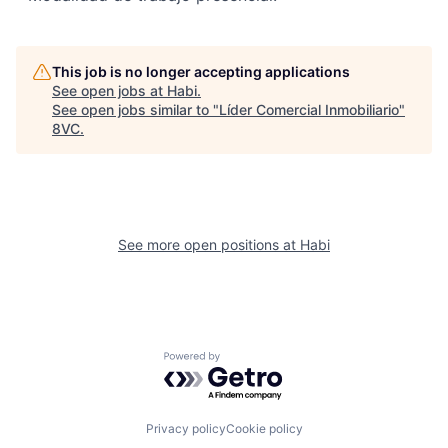
This job is no longer accepting applications
See open jobs at
Habi
.
See open jobs similar to "
Líder Comercial Inmobiliario
"
8VC
.
See more open positions at
Habi
Powered by Getro.com
Privacy policy
Cookie policy