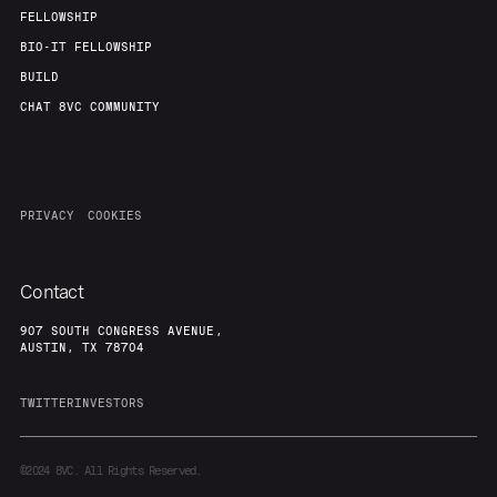
FELLOWSHIP
BIO-IT FELLOWSHIP
BUILD
CHAT 8VC COMMUNITY
PRIVACY
COOKIES
Contact
907 SOUTH CONGRESS AVENUE,
AUSTIN, TX 78704
TWITTER
INVESTORS
©2024
8VC. All Rights Reserved.