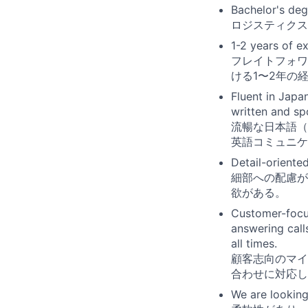
Bachelor's degr
ロジスティクス
1-2 years of ex
フレイトフォワ
ける1〜2年の
Fluent in Jap
written and sp
流暢な日本語（
英語コミュニケ
Detail-oriente
細部への配慮が
欲がある。
Customer-focu
answering call
all times.
顧客志向のマイ
合わせに対応し
We are looking