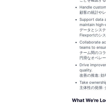
Handle custome
顧客の統計やレ
Support data 
maintain high-
データとシステ
Flexport
Collaborate a
teams to ensu
チーム間のコラ
円滑なオペレー
Drive improvem
quality.
改善の推進: 
Take ownershi
主体性の発揮:
What We're L