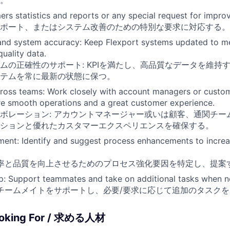
rs statistics and reports or any special request for impro
ポート、またはシステム改善のための特別な要求に対応する。
and system accuracy: Keep Flexport systems updated to m
quality data.
ムの正確性のサポート: KPIを満たし、高品質なデータを維持
のシステムを常に最新の状態に保つ。
cross teams: Work closely with account managers or custo
re smooth operations and a great customer experience.
ボレーション: アカウントマネージャー或いは顧客、通関チー
ションと優れたカスタマーエクスペリエンスを確保する。
ent: Identify and suggest process enhancements to increa
効率と品質を向上させるためのプロセス強化要因を特定し、提案
p: Support teammates and take on additional tasks when n
 チームメイトをサポートし、必要/要求に応じて追加のタスク
ooking For / 求める人材