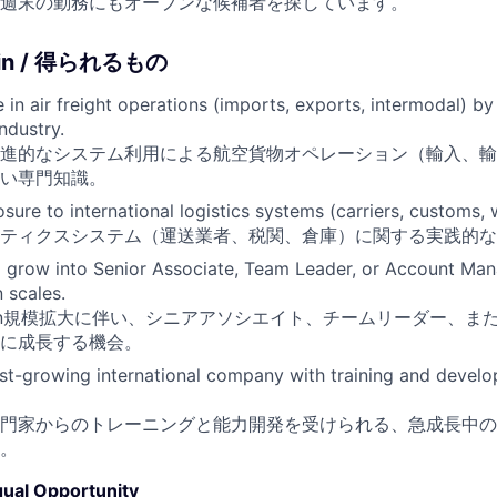
週末の勤務にもオープンな候補者を探しています。
Gain / 得られるもの
 in air freight operations (imports, exports, intermodal) b
ndustry.
進的なシステム利用による航空貨物オペレーション（輸入、輸
い専門知識。
ure to international logistics systems (carriers, customs,
ティクスシステム（運送業者、税関、倉庫）に関する実践的な
o grow into Senior Associate, Team Leader, or Account Ma
 scales.
 Japan規模拡大に伴い、シニアアソシエイト、チームリーダー、
に成長する機会。
ast-growing international company with training and devel
門家からのトレーニングと能力開発を受けられる、急成長中の
。
ual Opportunity