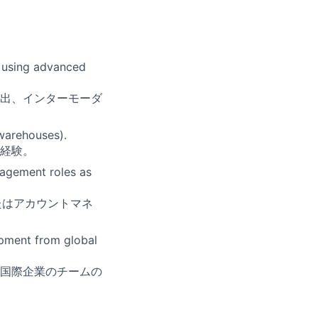
y using advanced
出、インターモーダ
 warehouses).
経験。
nagement roles as
またはアカウントマネ
opment from global
国際企業のチームの