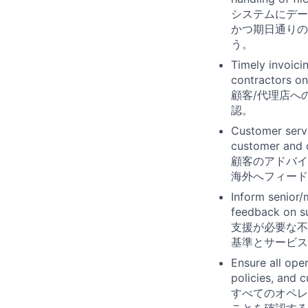
システムにデー
かつ期日通りの
う。
Timely invoici
contractors on
顧客/代理店へ
認。
Customer servi
customer and 
顧客のアドバイ
海外へフィード
Inform senior/
feedback on su
支援が必要な不
基準とサービス
Ensure all ope
policies, and 
すべてのオペレ
ことを確認する