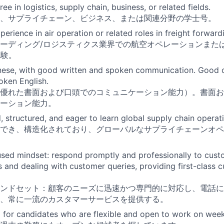
ee in logistics, supply chain, business, or related fields.
、サプライチェーン、ビジネス、または関連分野の学士号。
perience in air operation or related roles in freight forwardi
ーディング/ロジスティクス業界での航空オペレーションまた
経験。
anese, with good written and spoken communication. Good
oken English.
優れた書面および口頭でのコミュニケーション能力）。書面お
ーション能力。
d, structured, and eager to learn global supply chain operat
でき、構造化されており、グローバルなサプライチェーンオペ
sed mindset: respond promptly and professionally to cust
s and dealing with customer queries, providing first-class 
ンドセット：顧客のニーズに迅速かつ専門的に対応し、電話に
、常に一流のカスタマーサービスを提供する。
 for candidates who are flexible and open to work on wee