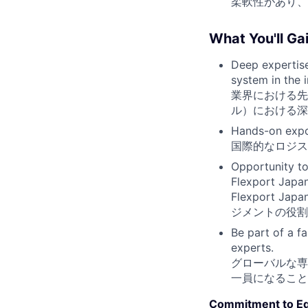
柔軟性があり、
What You'll 
Deep expertise
system in the i
業界における先
ル）における深
Hands-on expos
国際的なロジス
Opportunity t
Flexport Japan
Flexport
ジメントの役割
Be part of a f
experts.
グローバルな専
一員になること
Commitment to Eq