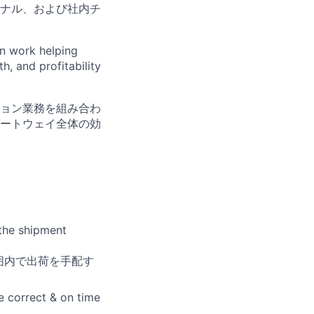
ナル、および社内チ
n work helping
h, and profitability
ョン業務を組み合わ
ートウェイ全体の効
 the shipment
囲内で出荷を手配す
e correct & on time