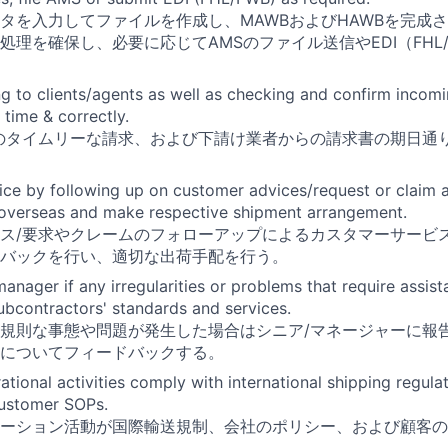
タを入力してファイルを作成し、MAWBおよびHAWBを完成
処理を確保し、必要に応じてAMSのファイル送信やEDI（FHL
ng to clients/agents as well as checking and confirm incomi
 time & correctly.
のタイムリーな請求、および下請け業者からの請求書の期日通
ce by following up on customer advices/request or claim 
overseas and make respective shipment arrangement.
ス/要求やクレームのフォローアップによるカスタマーサービ
バックを行い、適切な出荷手配を行う。
manager if any irregularities or problems that require assis
bcontractors' standards and services.
規則な事態や問題が発生した場合はシニア/マネージャーに報
についてフィードバックする。
rational activities comply with international shipping regul
customer SOPs.
ーション活動が国際輸送規制、会社のポリシー、および顧客の
。