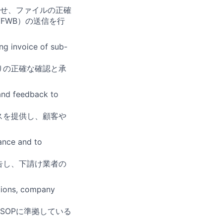
させ、ファイルの正確
/FWB）の送信を行
ng invoice of sub-
りの正確な確認と承
and feedback to
スを提供し、顧客や
tance and to
告し、下請け業者の
ations, company
SOPに準拠している