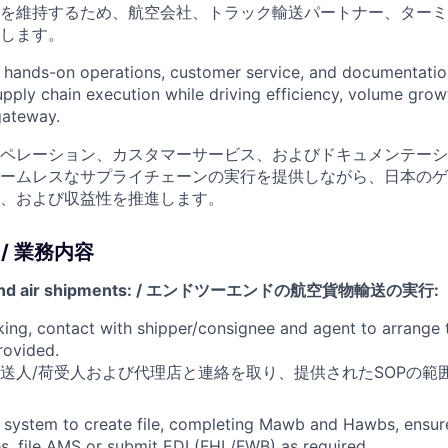
を維持するため、航空会社、トラック輸送パートナー、ターミ
します。
 hands-on operations, customer service, and documentatio
pply chain execution while driving efficiency, volume growt
gateway.
ペレーション、カスタマーサービス、およびドキュメンテーシ
ームレスなサプライチェーンの実行を提供しながら、日本のゲ
、および収益性を推進します。
Do / 業務内容
o-end air shipments: / エンドツーエンドの航空貨物輸送の実行:
ing, contact with shipper/consignee and agent to arrange
rovided.
送人/荷受人および代理店と連絡を取り、提供されたSOPの範
o system to create file, completing Mawb and Hawbs, ensur
les, file AMS or submit EDI (FHL/FWB) as required.