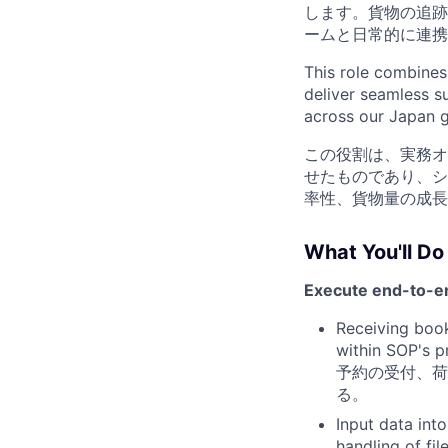
します。貨物の追跡
ームと日常的に連携
This role combines
deliver seamless su
across our Japan 
この役割は、実務オ
せたものであり、シ
率性、貨物量の成長
What You'll 
Execute end-t
Receiving book
within SOP's p
予約の受付、荷
る。
Input data int
handling of fi