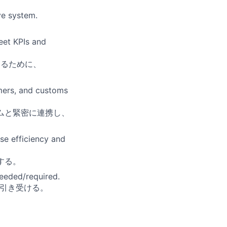
ve system.
eet KPIs and
するために、
mers, and customs
ムと緊密に連携し、
se efficiency and
する。
eeded/required.
を引き受ける。