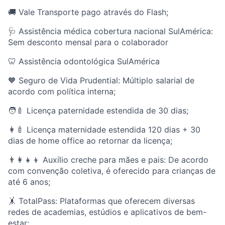
🚚 Vale Transporte pago através do Flash;
🩺 Assistência médica cobertura nacional SulAmérica:
Sem desconto mensal para o colaborador
🦷 Assistência odontológica SulAmérica
🧡 Seguro de Vida Prudential: Múltiplo salarial de
acordo com política interna;
🧑‍🍼 Licença paternidade estendida de 30 dias;
👩‍🍼 Licença maternidade estendida 120 dias + 30
dias de home office ao retornar da licença;
👨‍👩‍👧‍👦 Auxílio creche para mães e pais: De acordo
com convenção coletiva, é oferecido para crianças de
até 6 anos;
🤸 TotalPass: Plataformas que oferecem diversas
redes de academias, estúdios e aplicativos de bem-
estar;