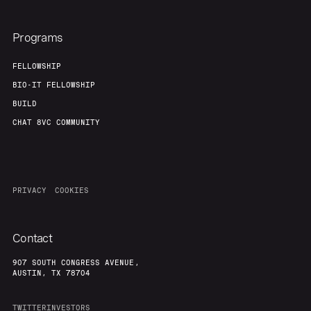
Programs
FELLOWSHIP
BIO-IT FELLOWSHIP
BUILD
CHAT 8VC COMMUNITY
PRIVACY
COOKIES
Contact
907 SOUTH CONGRESS AVENUE,
AUSTIN, TX 78704
TWITTER
INVESTORS