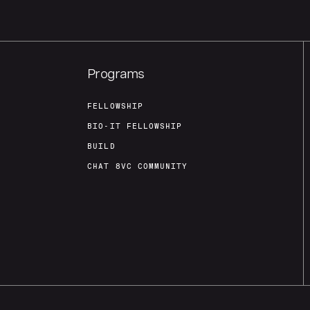
Programs
FELLOWSHIP
BIO-IT FELLOWSHIP
BUILD
CHAT 8VC COMMUNITY