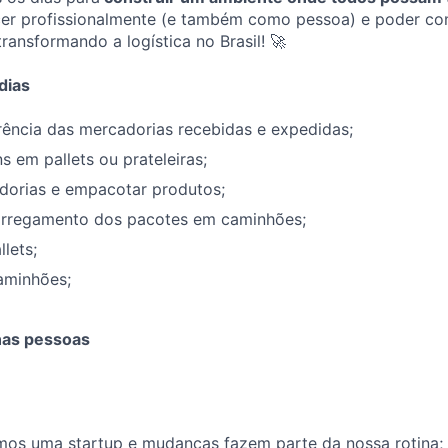
scer profissionalmente (e também como pessoa) e poder co
ransformando a logística no Brasil! 🚀
dias
rência das mercadorias recebidas e expedidas;
s em pallets ou prateleiras;
dorias e empacotar produtos;
rregamento dos pacotes em caminhões;
lets;
aminhões;
as pessoas
omos uma startup e mudanças fazem parte da nossa rotina;