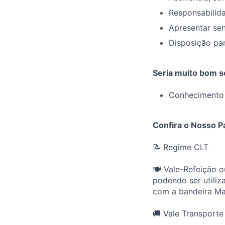
Responsabilid
Apresentar se
Disposição par
Seria muito bom s
Conhecimento 
Confira o Nosso P
📝 Regime CLT
🍽️ Vale-Refeição o
podendo ser utiliz
com a bandeira Mas
🚚 Vale Transporte