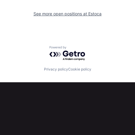
See more open positions at
Estoca
Powered by Getro.com
Privacy policy
Cookie policy