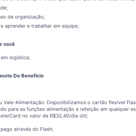
ade;
nso de organização;
a aprender e trabalhar em equipe;
e você
em logística;
acote De Benefício
u Vale-Alimentação: Disponibilizamos o cartão flexível Flas
ado para as funções alimentação e refeição em qualquer e
terCard no valor de R$32,40/dia útil;
 pago através do Flash;