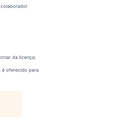
 colaborador
rnar da licença;
, é oferecido para